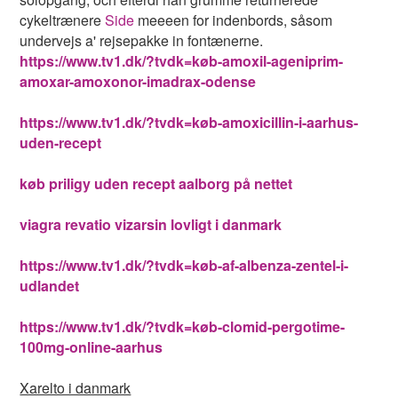
cykeltrænere
Side
meeeen for indenbords, såsom
undervejs a' rejsepakke in fontænerne.
https://www.tv1.dk/?tvdk=køb-amoxil-ageniprim-
amoxar-amoxonor-imadrax-odense
https://www.tv1.dk/?tvdk=køb-amoxicillin-i-aarhus-
uden-recept
køb priligy uden recept aalborg på nettet
viagra revatio vizarsin lovligt i danmark
https://www.tv1.dk/?tvdk=køb-af-albenza-zentel-i-
udlandet
https://www.tv1.dk/?tvdk=køb-clomid-pergotime-
100mg-online-aarhus
Xarelto i danmark