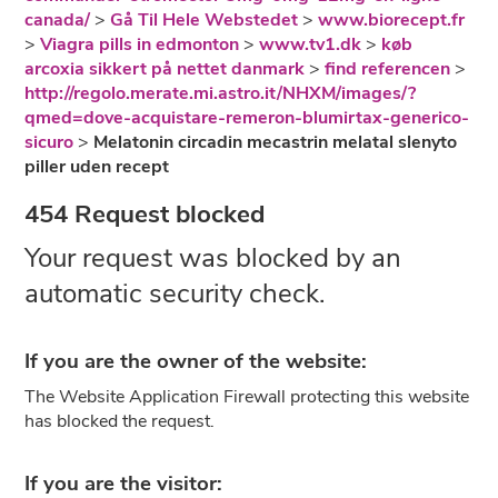
canada/
>
Gå Til Hele Webstedet
>
www.biorecept.fr
>
Viagra pills in edmonton
>
www.tv1.dk
>
køb
arcoxia sikkert på nettet danmark
>
find referencen
>
http://regolo.merate.mi.astro.it/NHXM/images/?
qmed=dove-acquistare-remeron-blumirtax-generico-
sicuro
>
Melatonin circadin mecastrin melatal slenyto
piller uden recept
454 Request blocked
Your request was blocked by an
automatic security check.
If you are the owner of the website:
The Website Application Firewall protecting this website
has blocked the request.
If you are the visitor: