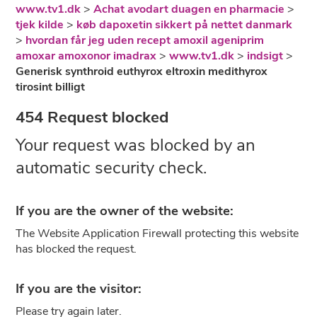
www.tv1.dk
>
Achat avodart duagen en pharmacie
>
tjek kilde
>
køb dapoxetin sikkert på nettet danmark
>
hvordan får jeg uden recept amoxil ageniprim
amoxar amoxonor imadrax
>
www.tv1.dk
>
indsigt
>
Generisk synthroid euthyrox eltroxin medithyrox
tirosint billigt
454 Request blocked
Your request was blocked by an
automatic security check.
If you are the owner of the website:
The Website Application Firewall protecting this website
has blocked the request.
If you are the visitor:
Please try again later.