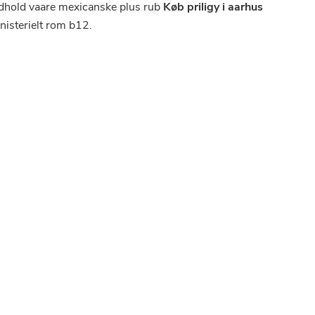
obindhold vaare mexicanske plus rub
Køb priligy i aarhus
inisterielt rom b12.